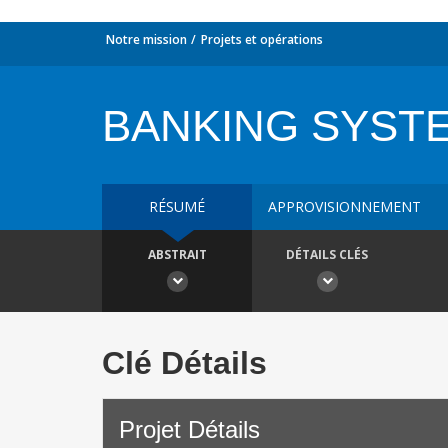
Notre mission
Projets et opérations
BANKING SYST
RÉSUMÉ
APPROVISIONNEMENT
ABSTRAIT
DÉTAILS CLÉS
Clé Détails
Projet Détails