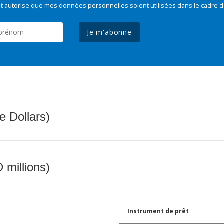
t autorise que mes données personnelles soient utilisées dans le cadre d
Je m'abonne
e Dollars)
 millions)
Instrument de prêt