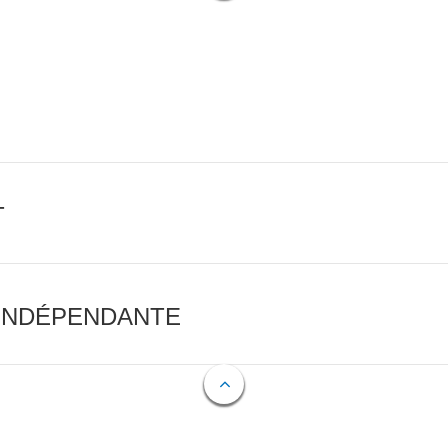
T
 INDÉPENDANTE