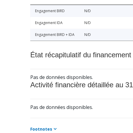
Engagement BIRD
N/D
Engagement IDA
N/D
Engagement BIRD + IDA
N/D
État récapitulatif du financement
Pas de données disponibles.
Activité financière détaillée au 31
Pas de données disponibles.
Footnotes