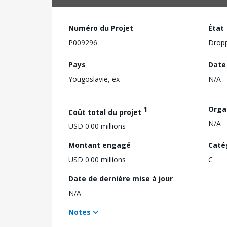
Numéro du Projet
État
P009296
Drop
Pays
Date
Yougoslavie, ex-
N/A
1
Orga
Coût total du projet
N/A
USD 0.00 millions
Montant engagé
Caté
USD 0.00 millions
C
Date de dernière mise à jour
N/A
Notes