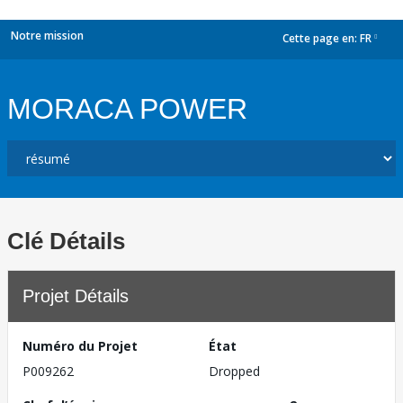
Notre mission
Cette page en:
FR
dropdown
MORACA POWER
Clé Détails
Projet Détails
Numéro du Projet
État
P009262
Dropped