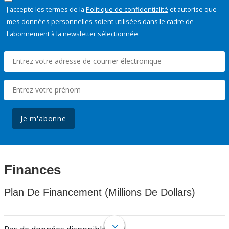
J'accepte les termes de la
Politique de confidentialité
et autorise que
mes données personnelles soient utilisées dans le cadre de
l'abonnement à la newsletter sélectionnée.
Je m'abonne
Finances
Plan De Financement (Millions De Dollars)