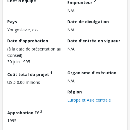
Chef d’équipe
2
Emprunteur
N/A
Pays
Date de divulgation
Yougoslavie, ex-
N/A
Date d'approbation
Date d'entrée en vigueur
(à la date de présentation au
N/A
Conseil)
30 juin 1995
1
Organisme d'exécution
Coût total du projet
N/A
USD 0.00 millions
Région
Europe et Asie centrale
3
Approbation FY
1995