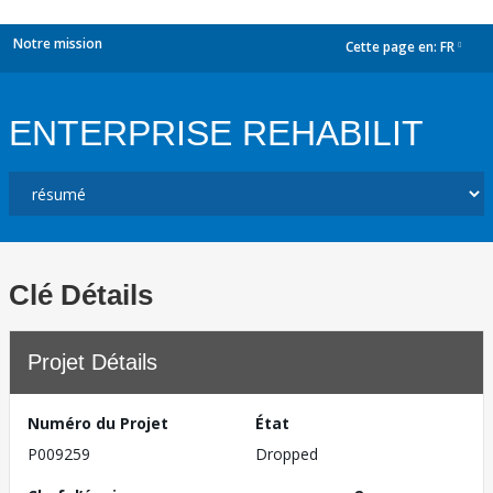
Notre mission
Cette page en:
FR
dropdown
ENTERPRISE REHABILIT
Clé Détails
Projet Détails
Numéro du Projet
État
P009259
Dropped