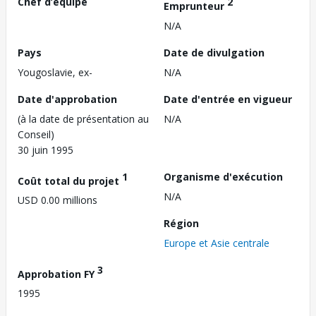
Chef d’équipe
2
Emprunteur
N/A
Pays
Date de divulgation
Yougoslavie, ex-
N/A
Date d'approbation
Date d'entrée en vigueur
(à la date de présentation au
N/A
Conseil)
30 juin 1995
1
Organisme d'exécution
Coût total du projet
N/A
USD 0.00 millions
Région
Europe et Asie centrale
3
Approbation FY
1995