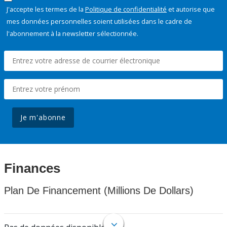
J'accepte les termes de la
Politique de confidentialité
et autorise que
mes données personnelles soient utilisées dans le cadre de
l'abonnement à la newsletter sélectionnée.
Je m'abonne
Finances
Plan De Financement (Millions De Dollars)