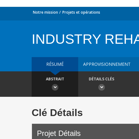
Notre mission
Projets et opérations
INDUSTRY REHA
RÉSUMÉ
APPROVISIONNEMENT
ABSTRAIT
DÉTAILS CLÉS
Clé Détails
Projet Détails