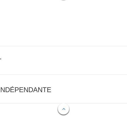
T
 INDÉPENDANTE