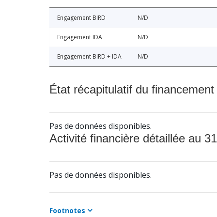
Engagement BIRD
N/D
Engagement IDA
N/D
Engagement BIRD + IDA
N/D
État récapitulatif du financement
Pas de données disponibles.
Activité financière détaillée au 31
Pas de données disponibles.
Footnotes