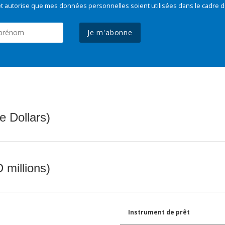
t autorise que mes données personnelles soient utilisées dans le cadre d
Je m'abonne
e Dollars)
 millions)
Instrument de prêt