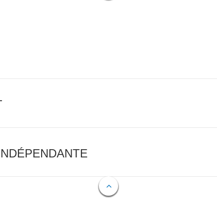
T
 INDÉPENDANTE