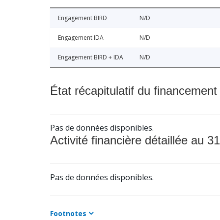
Engagement BIRD
N/D
Engagement IDA
N/D
Engagement BIRD + IDA
N/D
État récapitulatif du financement
Pas de données disponibles.
Activité financière détaillée au 31
Pas de données disponibles.
Footnotes