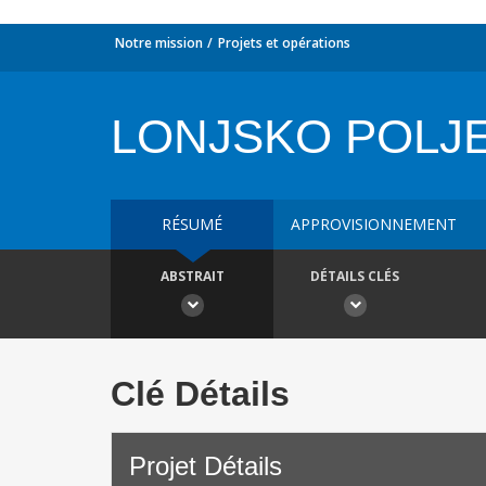
Notre mission
Projets et opérations
LONJSKO POLJE
RÉSUMÉ
APPROVISIONNEMENT
ABSTRAIT
DÉTAILS CLÉS
Clé Détails
Projet Détails