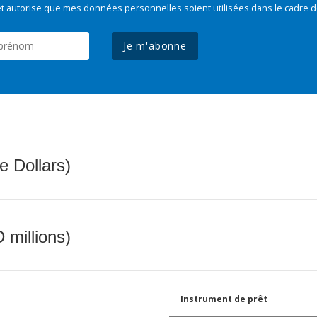
t autorise que mes données personnelles soient utilisées dans le cadre d
Je m'abonne
e Dollars)
 millions)
Instrument de prêt