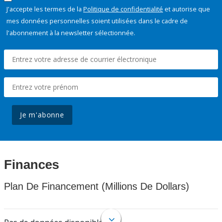
J'accepte les termes de la
Politique de confidentialité
et autorise que
mes données personnelles soient utilisées dans le cadre de
l'abonnement à la newsletter sélectionnée.
Je m'abonne
Finances
Plan De Financement (Millions De Dollars)