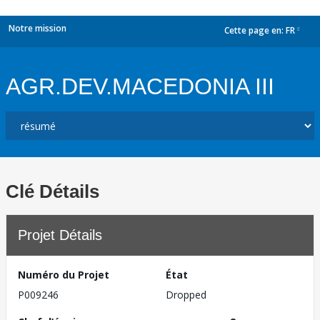
Notre mission
Cette page en:
FR
dropdown
AGR.DEV.MACEDONIA III
Clé Détails
Projet Détails
Numéro du Projet
État
P009246
Dropped