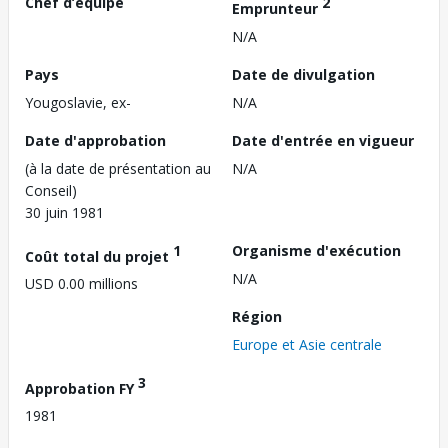
Chef d’équipe
2
Emprunteur
N/A
Pays
Date de divulgation
Yougoslavie, ex-
N/A
Date d'approbation
Date d'entrée en vigueur
(à la date de présentation au
N/A
Conseil)
30 juin 1981
1
Organisme d'exécution
Coût total du projet
N/A
USD 0.00 millions
Région
Europe et Asie centrale
3
Approbation FY
1981