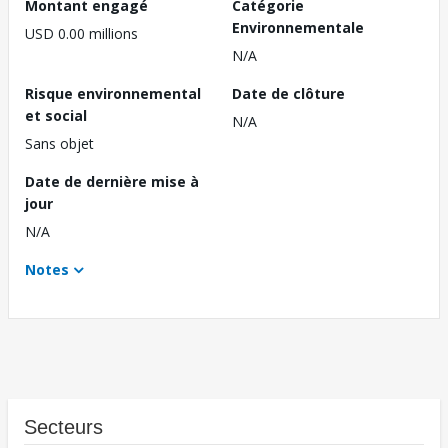
Montant engagé
Catégorie
Environnementale
USD 0.00 millions
N/A
Risque environnemental
Date de clôture
et social
N/A
Sans objet
Date de dernière mise à
jour
N/A
Notes
Secteurs