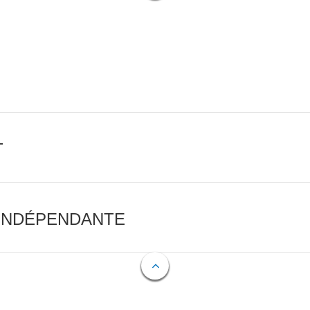
T
 INDÉPENDANTE