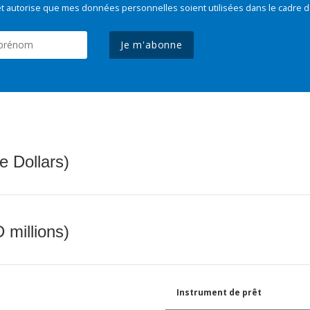
t autorise que mes données personnelles soient utilisées dans le cadre d
Je m'abonne
e Dollars)
 millions)
Instrument de prêt