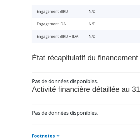
Engagement BIRD
N/D
Engagement IDA
N/D
Engagement BIRD + IDA
N/D
État récapitulatif du financement
Pas de données disponibles.
Activité financière détaillée au 31
Pas de données disponibles.
Footnotes