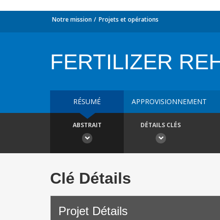
Notre mission
Projets et opérations
FERTILIZER RE
RÉSUMÉ
APPROVISIONNEMENT
ABSTRAIT
DÉTAILS CLÉS
Clé Détails
Projet Détails