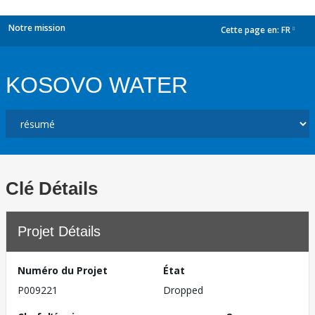
Notre mission
Cette page en:
FR
dropdown
KOSOVO WATER
Clé Détails
Projet Détails
Numéro du Projet
État
P009221
Dropped