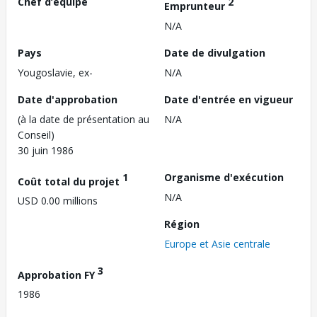
Chef d’équipe
2
Emprunteur
N/A
Pays
Date de divulgation
Yougoslavie, ex-
N/A
Date d'approbation
Date d'entrée en vigueur
(à la date de présentation au
N/A
Conseil)
30 juin 1986
1
Organisme d'exécution
Coût total du projet
N/A
USD 0.00 millions
Région
Europe et Asie centrale
3
Approbation FY
1986