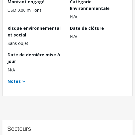
Montant engagé
Catégorie
Environnementale
USD 0.00 millions
N/A
Risque environnemental
Date de clôture
et social
N/A
Sans objet
Date de dernière mise à
jour
N/A
Notes
Secteurs