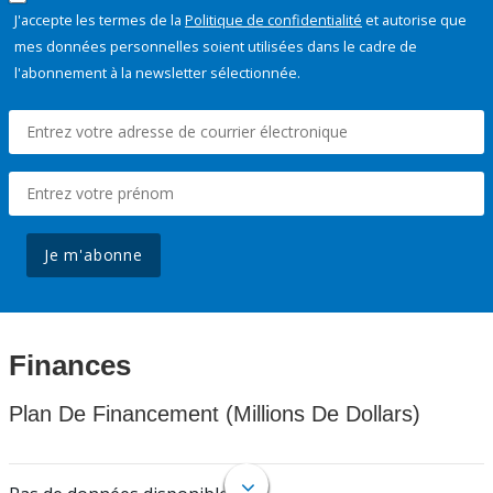
J'accepte les termes de la
Politique de confidentialité
et autorise que
mes données personnelles soient utilisées dans le cadre de
l'abonnement à la newsletter sélectionnée.
Je m'abonne
Finances
Plan De Financement (Millions De Dollars)