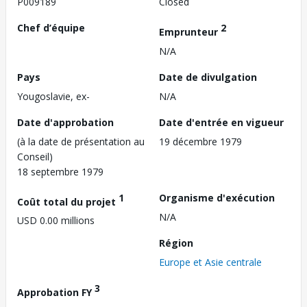
P009189
Closed
Chef d’équipe
2
Emprunteur
N/A
Pays
Date de divulgation
Yougoslavie, ex-
N/A
Date d'approbation
Date d'entrée en vigueur
(à la date de présentation au
19 décembre 1979
Conseil)
18 septembre 1979
1
Organisme d'exécution
Coût total du projet
N/A
USD 0.00 millions
Région
Europe et Asie centrale
3
Approbation FY