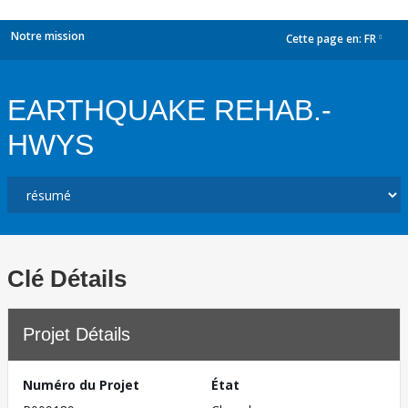
Notre mission
Cette page en:
FR
dropdown
EARTHQUAKE REHAB.-
HWYS
Clé Détails
Projet Détails
Numéro du Projet
État