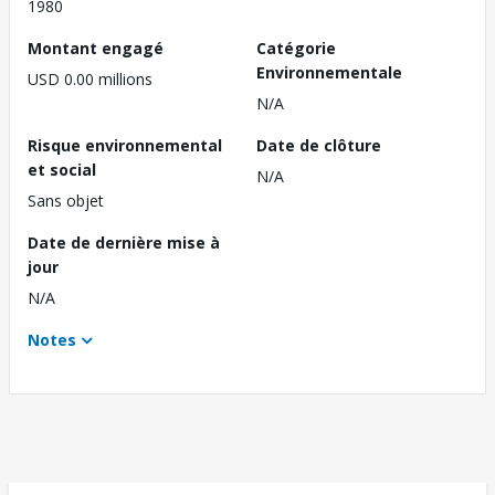
1980
Montant engagé
Catégorie
Environnementale
USD 0.00 millions
N/A
Risque environnemental
Date de clôture
et social
N/A
Sans objet
Date de dernière mise à
jour
N/A
Notes