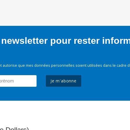
newsletter pour rester infor
t autorise que mes données personnelles soient utilisées dans le cadre d
Je m'abonne
e Dollars)