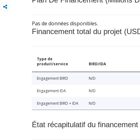
Pas de données disponibles.
Financement total du projet (USD
Type de
produit/service
BIRD/IDA
Engagement BIRD
N/D
Engagement IDA
N/D
Engagement BIRD + IDA
N/D
État récapitulatif du financement