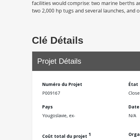
facilities would comprise: two marine berths 
two 2,000 hp tugs and several launches, and on
Clé Détails
Projet Détails
Numéro du Projet
État
P009167
Close
Pays
Date
Yougoslavie, ex-
N/A
1
Orga
Coût total du projet