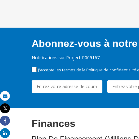
Abonnez-vous à notre 
Notifications sur Project P009167
J'accepte les termes de la
Politique de confidentialité
e
Email
Tweet
Imprimer
Finances
Share
Share
Plan De Financement (Millions D