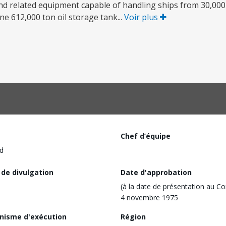
and related equipment capable of handling ships from 30,000
e 612,000 ton oil storage tank...
Voir plus
Chef d’équipe
d
 de divulgation
Date d'approbation
(à la date de présentation au Co
4 novembre 1975
nisme d'exécution
Région