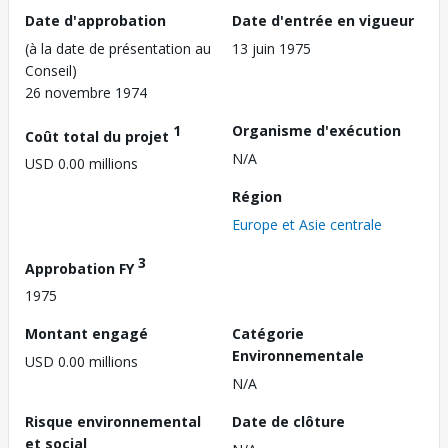
Date d'approbation
Date d'entrée en vigueur
(à la date de présentation au
13 juin 1975
Conseil)
26 novembre 1974
1
Organisme d'exécution
Coût total du projet
N/A
USD 0.00 millions
Région
Europe et Asie centrale
3
Approbation FY
1975
Montant engagé
Catégorie
Environnementale
USD 0.00 millions
N/A
Risque environnemental
Date de clôture
et social