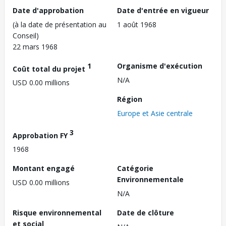
Date d'approbation
Date d'entrée en vigueur
(à la date de présentation au
1 août 1968
Conseil)
22 mars 1968
1
Organisme d'exécution
Coût total du projet
N/A
USD 0.00 millions
Région
Europe et Asie centrale
3
Approbation FY
1968
Montant engagé
Catégorie
Environnementale
USD 0.00 millions
N/A
Risque environnemental
Date de clôture
et social