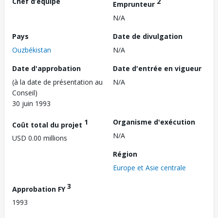
Chef d’équipe
2
Emprunteur
N/A
Pays
Date de divulgation
Ouzbékistan
N/A
Date d'approbation
Date d'entrée en vigueur
(à la date de présentation au
N/A
Conseil)
30 juin 1993
1
Organisme d'exécution
Coût total du projet
N/A
USD 0.00 millions
Région
Europe et Asie centrale
3
Approbation FY
1993