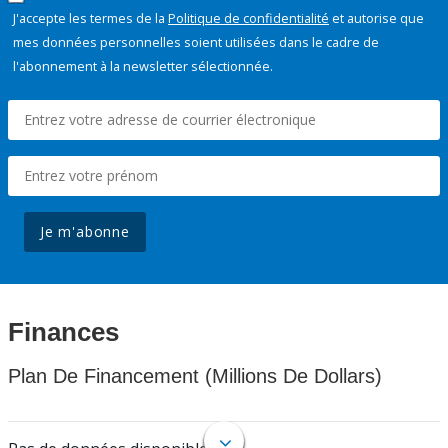
J'accepte les termes de la
Politique de confidentialité
et autorise que
mes données personnelles soient utilisées dans le cadre de
l'abonnement à la newsletter sélectionnée.
Je m'abonne
Finances
Plan De Financement (Millions De Dollars)