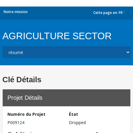
Notre mission
Cette page en:
FR
dropdown
AGRICULTURE SECTOR
Clé Détails
Projet Détails
Numéro du Projet
État
P009124
Dropped