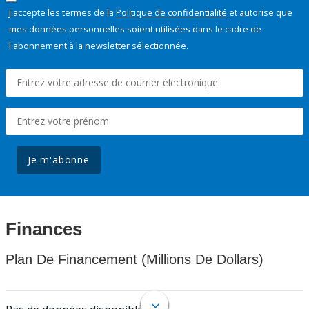
J'accepte les termes de la
Politique de confidentialité
et autorise que
mes données personnelles soient utilisées dans le cadre de
l'abonnement à la newsletter sélectionnée.
Je m'abonne
Finances
Plan De Financement (Millions De Dollars)