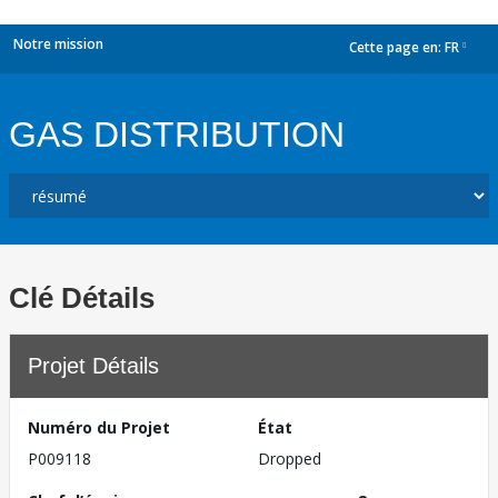
Notre mission
Cette page en:
FR
dropdown
GAS DISTRIBUTION
Clé Détails
Projet Détails
Numéro du Projet
État
P009118
Dropped