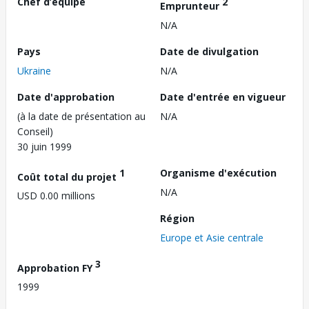
Chef d’équipe
2
Emprunteur
N/A
Pays
Date de divulgation
Ukraine
N/A
Date d'approbation
Date d'entrée en vigueur
(à la date de présentation au
N/A
Conseil)
30 juin 1999
1
Organisme d'exécution
Coût total du projet
N/A
USD 0.00 millions
Région
Europe et Asie centrale
3
Approbation FY
1999