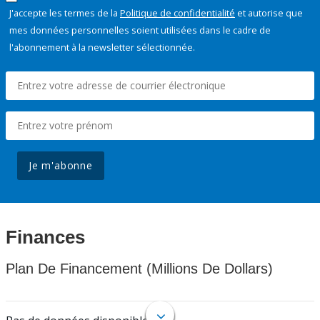
J'accepte les termes de la
Politique de confidentialité
et autorise que
mes données personnelles soient utilisées dans le cadre de
l'abonnement à la newsletter sélectionnée.
Je m'abonne
Finances
Plan De Financement (Millions De Dollars)