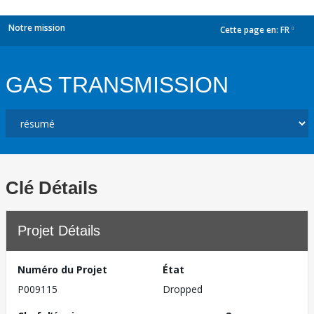
Notre mission
Cette page en:
FR
dropdown
GAS TRANSMISSION
Clé Détails
Projet Détails
Numéro du Projet
État
P009115
Dropped