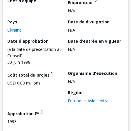
Chef d’équipe
2
Emprunteur
N/A
Pays
Date de divulgation
Ukraine
N/A
Date d'approbation
Date d'entrée en vigueur
(à la date de présentation au
N/A
Conseil)
30 juin 1998
1
Organisme d'exécution
Coût total du projet
N/A
USD 0.00 millions
Région
Europe et Asie centrale
3
Approbation FY
1998