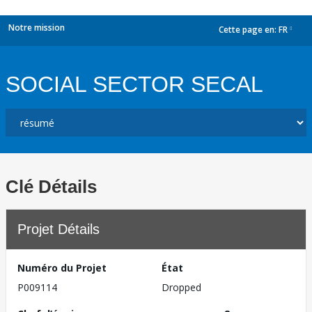
Notre mission
Cette page en:
FR
dropdown
SOCIAL SECTOR SECAL
Clé Détails
Projet Détails
Numéro du Projet
État
P009114
Dropped