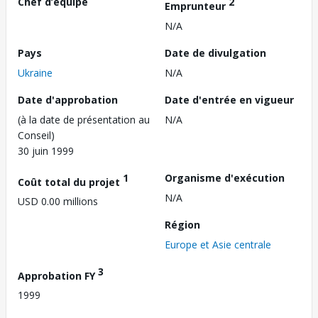
Chef d’équipe
2
Emprunteur
N/A
Pays
Date de divulgation
Ukraine
N/A
Date d'approbation
Date d'entrée en vigueur
(à la date de présentation au
N/A
Conseil)
30 juin 1999
1
Organisme d'exécution
Coût total du projet
N/A
USD 0.00 millions
Région
Europe et Asie centrale
3
Approbation FY
1999