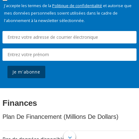
J'accepte les termes de la
Politique de confidentialité
et autorise que
mes données personnelles soient utilisées dans le cadre de
l'abonnement à la newsletter sélectionnée.
Je m'abonne
Finances
Plan De Financement (Millions De Dollars)