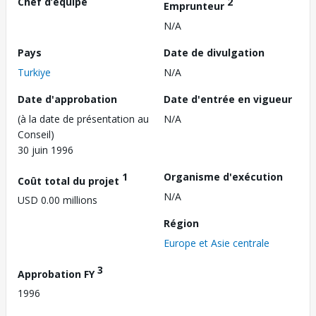
Chef d’équipe
2
Emprunteur
N/A
Pays
Date de divulgation
Turkiye
N/A
Date d'approbation
Date d'entrée en vigueur
(à la date de présentation au
N/A
Conseil)
30 juin 1996
1
Organisme d'exécution
Coût total du projet
N/A
USD 0.00 millions
Région
Europe et Asie centrale
3
Approbation FY
1996