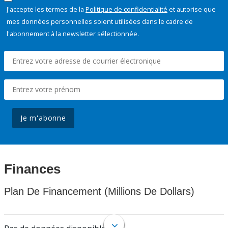
J'accepte les termes de la
Politique de confidentialité
et autorise que
mes données personnelles soient utilisées dans le cadre de
l'abonnement à la newsletter sélectionnée.
Je m'abonne
Finances
Plan De Financement (Millions De Dollars)