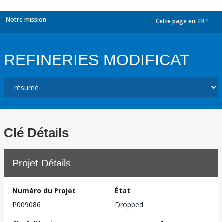
Notre mission
Cette page en:
FR
dropdown
REFINERIES MODIFICAT
Clé Détails
Projet Détails
Numéro du Projet
État
P009086
Dropped