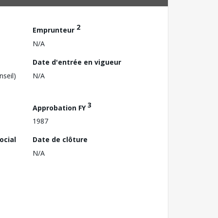
2
Emprunteur
N/A
Date d'entrée en vigueur
nseil)
N/A
3
Approbation FY
1987
ocial
Date de clôture
N/A