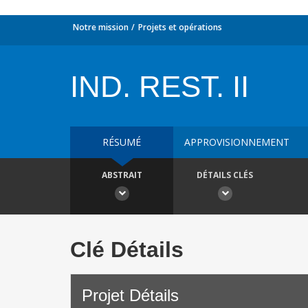
Notre mission
Projets et opérations
IND. REST. II
RÉSUMÉ
APPROVISIONNEMENT
ABSTRAIT
DÉTAILS CLÉS
Clé Détails
Projet Détails