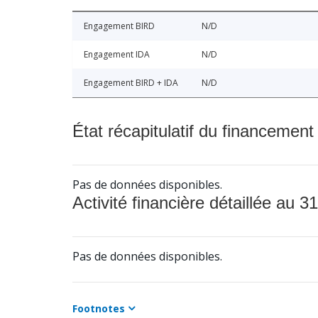
Engagement BIRD
N/D
Engagement IDA
N/D
Engagement BIRD + IDA
N/D
État récapitulatif du financement
Pas de données disponibles.
Activité financière détaillée au 31
Pas de données disponibles.
Footnotes