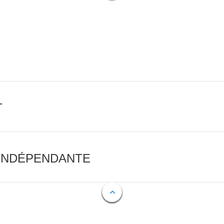
T
 INDÉPENDANTE