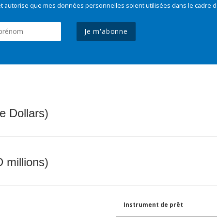
t autorise que mes données personnelles soient utilisées dans le cadre d
Je m'abonne
e Dollars)
 millions)
Instrument de prêt