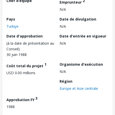
Chef d’équipe
2
Emprunteur
N/A
Pays
Date de divulgation
Turkiye
N/A
Date d'approbation
Date d'entrée en vigueur
(à la date de présentation au
N/A
Conseil)
30 juin 1988
1
Organisme d'exécution
Coût total du projet
N/A
USD 0.00 millions
Région
Europe et Asie centrale
3
Approbation FY
1988