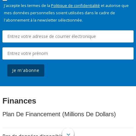
J'accepte les termes de la
Politique de confidentialité
et autorise que
mes données personnelles soient utilisées dans le cadre de
l'abonnement à la newsletter sélectionnée.
Je m'abonne
Finances
Plan De Financement (Millions De Dollars)