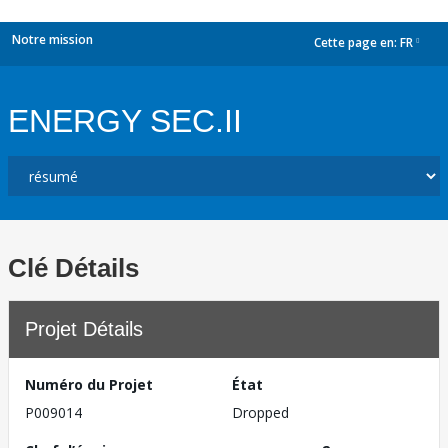
Notre mission
Cette page en:
FR
dropdown
ENERGY SEC.II
Clé Détails
Projet Détails
Numéro du Projet
État
P009014
Dropped