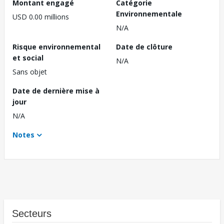
Montant engagé
Catégorie
Environnementale
USD 0.00 millions
N/A
Risque environnemental
Date de clôture
et social
N/A
Sans objet
Date de dernière mise à
jour
N/A
Notes
Secteurs