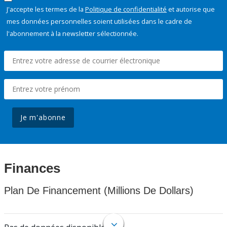
J'accepte les termes de la
Politique de confidentialité
et autorise que
mes données personnelles soient utilisées dans le cadre de
l'abonnement à la newsletter sélectionnée.
Je m'abonne
Finances
Plan De Financement (Millions De Dollars)