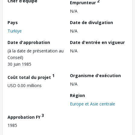
Chef d’équipe
2
Emprunteur
N/A
Pays
Date de divulgation
Turkiye
N/A
Date d'approbation
Date d'entrée en vigueur
(à la date de présentation au
N/A
Conseil)
30 juin 1985
1
Organisme d'exécution
Coût total du projet
N/A
USD 0.00 millions
Région
Europe et Asie centrale
3
Approbation FY
1985