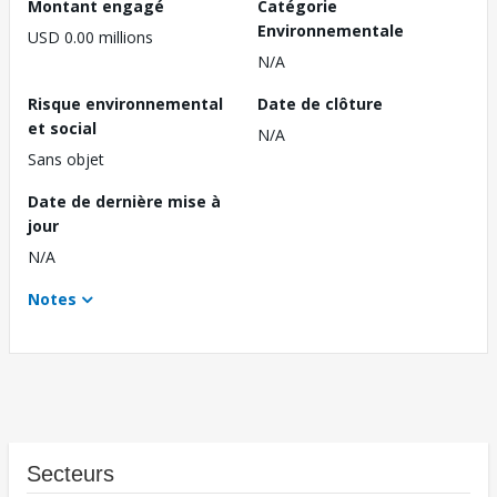
Montant engagé
Catégorie
Environnementale
USD 0.00 millions
N/A
Risque environnemental
Date de clôture
et social
N/A
Sans objet
Date de dernière mise à
jour
N/A
Notes
Secteurs