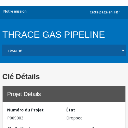
Notre mission
Cette page en:
FR
dropdown
THRACE GAS PIPELINE
Clé Détails
Projet Détails
Numéro du Projet
État
P009003
Dropped