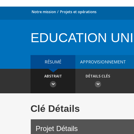
Notre mission
Projets et opérations
EDUCATION UN
RÉSUMÉ
APPROVISIONNEMENT
ABSTRAIT
DÉTAILS CLÉS
Clé Détails
Projet Détails