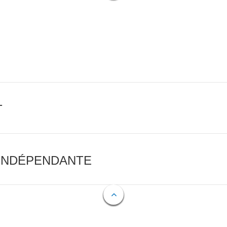
T
 INDÉPENDANTE