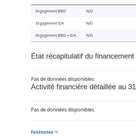
Engagement BIRD
N/D
Engagement IDA
N/D
Engagement BIRD + IDA
N/D
État récapitulatif du financement
Pas de données disponibles.
Activité financière détaillée au 31
Pas de données disponibles.
Footnotes