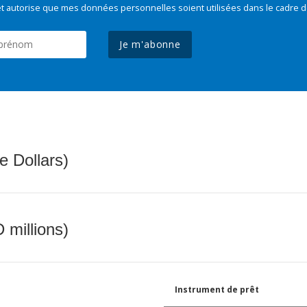
t autorise que mes données personnelles soient utilisées dans le cadre d
Je m'abonne
e Dollars)
 millions)
Instrument de prêt