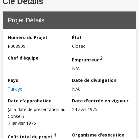
Clé Détails
Projet Détails
Numéro du Projet
État
P008909
Closed
Chef d’équipe
2
Emprunteur
N/A
Pays
Date de divulgation
Turkiye
N/A
Date d'approbation
Date d'entrée en vigueur
(à la date de présentation au
24 avril 1975
Conseil)
7 janvier 1975
1
Organisme d'exécution
Coût total du projet