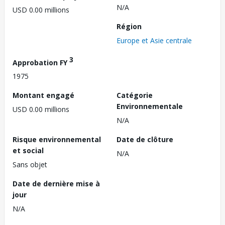
N/A
USD 0.00 millions
Région
Europe et Asie centrale
3
Approbation FY
1975
Montant engagé
Catégorie
Environnementale
USD 0.00 millions
N/A
Risque environnemental
Date de clôture
et social
N/A
Sans objet
Date de dernière mise à
jour
N/A