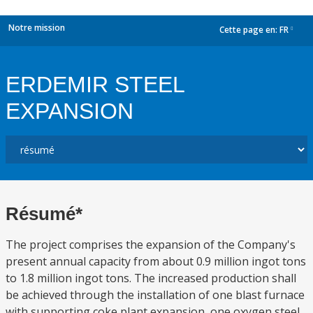
Notre mission
Cette page en:
FR
dropdown
ERDEMIR STEEL
EXPANSION
Résumé*
The project comprises the expansion of the Company's
present annual capacity from about 0.9 million ingot tons
to 1.8 million ingot tons. The increased production shall
be achieved through the installation of one blast furnace
with supporting coke plant expansion, one oxygen steel