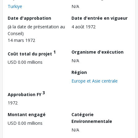
Turkiye
N/A
Date d'approbation
Date d'entrée en vigueur
(à la date de présentation au
4 août 1972
Conseil)
14 mars 1972
1
Organisme d'exécution
Coût total du projet
N/A
USD 0.00 millions
Région
Europe et Asie centrale
3
Approbation FY
1972
Montant engagé
Catégorie
Environnementale
USD 0.00 millions
N/A