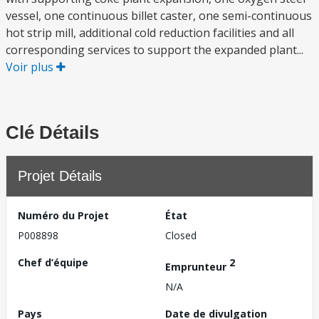
vessel, one continuous billet caster, one semi-continuous
hot strip mill, additional cold reduction facilities and all
corresponding services to support the expanded plant...
Voir plus
Clé Détails
Projet Détails
Numéro du Projet
État
P008898
Closed
Chef d’équipe
2
Emprunteur
N/A
Pays
Date de divulgation