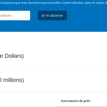
t autorise que mes données personnelles soient utilisées dans le cadre d
Je m'abonne
e Dollars)
 millions)
Instrument de prêt