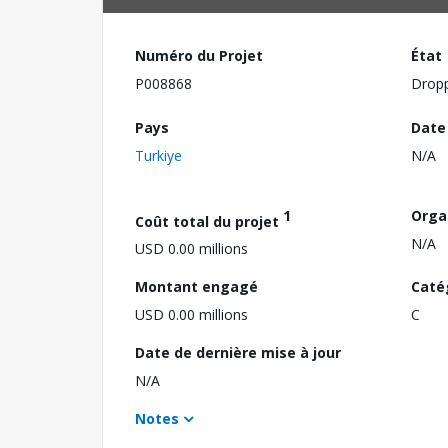
Numéro du Projet
État
P008868
Drop
Pays
Date
Turkiye
N/A
1
Orga
Coût total du projet
N/A
USD 0.00 millions
Montant engagé
Caté
USD 0.00 millions
C
Date de dernière mise à jour
N/A
Notes