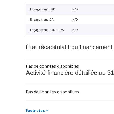
Engagement BIRD
N/D
Engagement IDA
N/D
Engagement BIRD + IDA
N/D
État récapitulatif du financement
Pas de données disponibles.
Activité financière détaillée au 31
Pas de données disponibles.
Footnotes