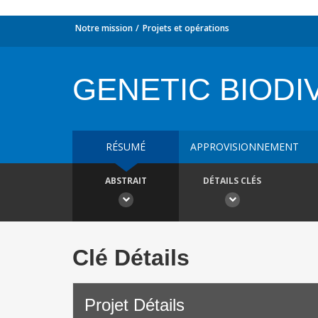
Notre mission
Projets et opérations
GENETIC BIODI
RÉSUMÉ
APPROVISIONNEMENT
ABSTRAIT
DÉTAILS CLÉS
Clé Détails
Projet Détails