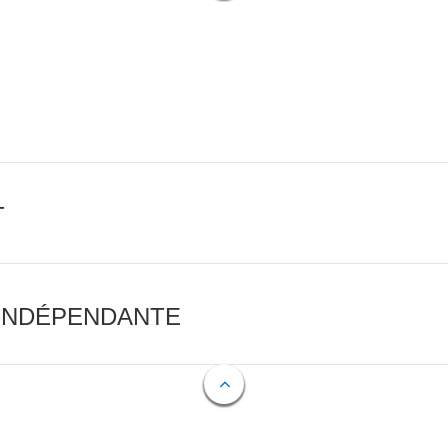
T
 INDÉPENDANTE