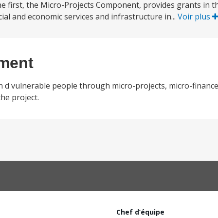
e first, the Micro-Projects Component, provides grants in t
al and economic services and infrastructure in...
Voir plus
ement
n d vulnerable people through micro-projects, micro-finance
e project.
Chef d’équipe