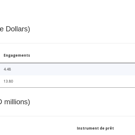
e Dollars)
Engagements
4.48
13.80
 millions)
Instrument de prêt