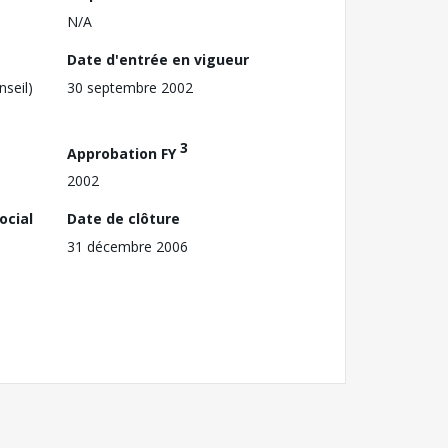
N/A
Date d'entrée en vigueur
nseil)
30 septembre 2002
3
Approbation FY
2002
ocial
Date de clôture
31 décembre 2006