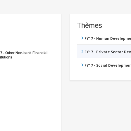
Thèmes
FY17 - Human Developme
FY17 - Private Sector D
7 - Other Non-bank Financial
itutions
FY17 - Social Developme