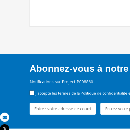
Abonnez-vous à notre 
Notifications sur Project P008860
J'accepte les termes de la
Politique de confidentialité
e
Email
Tweet