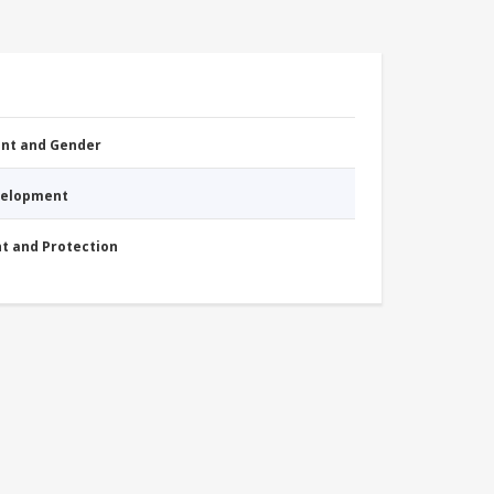
nt and Gender
evelopment
nt and Protection