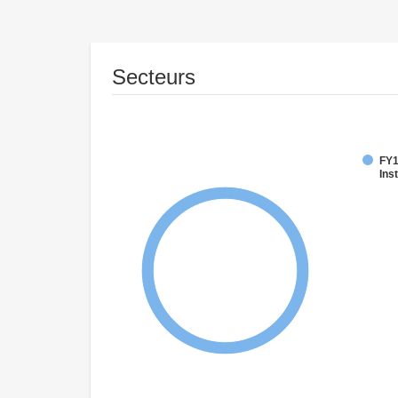
Secteurs
FY1
Inst