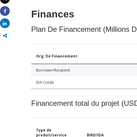
Imprimer
Finances
Share
Share
Plan De Financement (Millions D
Org. De Financement
Borrower/Recipient
IDA Credit
Financement total du projet (USD
Type de
produit/service
BIRD/IDA