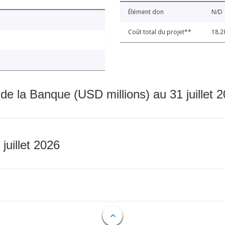
Élément don
N/D
Coût total du projet**
18.2
 de la Banque (USD millions) au 31 juillet 
 juillet 2026