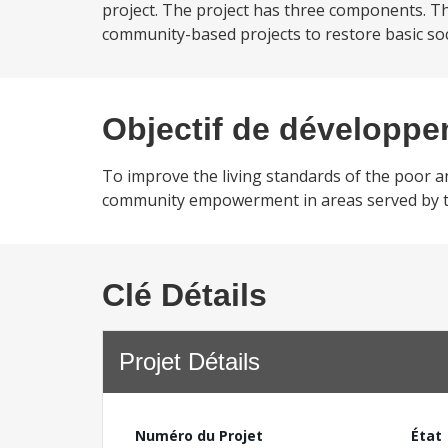
project. The project has three components. Th
community-based projects to restore basic soci
Objectif de développ
To improve the living standards of the poor a
community empowerment in areas served by th
Clé Détails
Projet Détails
Numéro du Projet
État