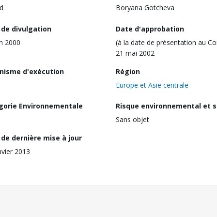
d
Boryana Gotcheva
 de divulgation
Date d'approbation
in 2000
(à la date de présentation au Co
21 mai 2002
nisme d'exécution
Région
Europe et Asie centrale
gorie Environnementale
Risque environnemental et s
Sans objet
de dernière mise à jour
nvier 2013