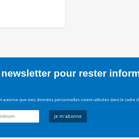
newsletter pour rester infor
t autorise que mes données personnelles soient utilisées dans le cadre d
Je m'abonne