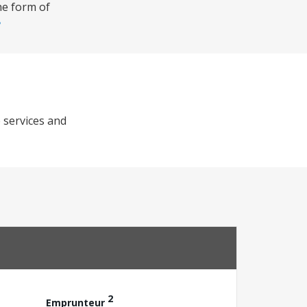
he form of
 services and
2
Emprunteur