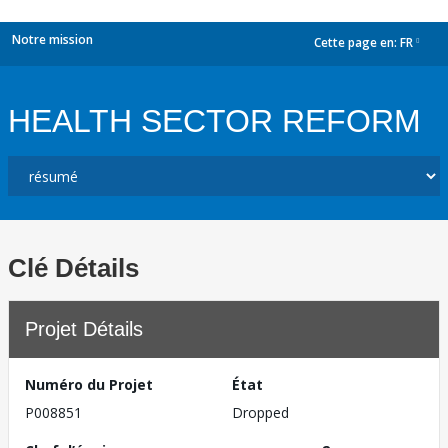
Notre mission
Cette page en:
FR
dropdown
HEALTH SECTOR REFORM
Clé Détails
Projet Détails
Numéro du Projet
État
P008851
Dropped