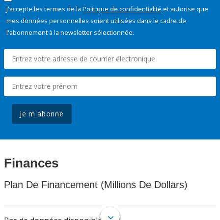
J'accepte les termes de la
Politique de confidentialité
et autorise que
mes données personnelles soient utilisées dans le cadre de
l'abonnement à la newsletter sélectionnée.
Je m'abonne
Finances
Plan De Financement (Millions De Dollars)