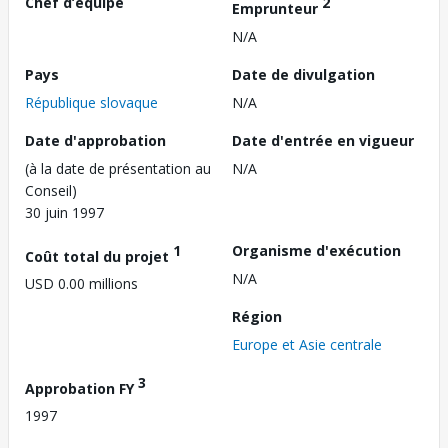
Chef d’équipe
2
Emprunteur
N/A
Pays
Date de divulgation
République slovaque
N/A
Date d'approbation
Date d'entrée en vigueur
(à la date de présentation au
N/A
Conseil)
30 juin 1997
1
Organisme d'exécution
Coût total du projet
N/A
USD 0.00 millions
Région
Europe et Asie centrale
3
Approbation FY
1997