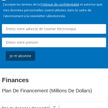
J'accepte les termes de la
Politique de confidentialité
et autorise que
mes données personnelles soient utilisées dans le cadre de
l'abonnement à la newsletter sélectionnée.
Je m'abonne
Finances
Plan De Financement (Millions De Dollars)