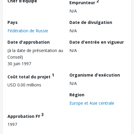
Chef d’équipe
2
Emprunteur
N/A
Pays
Date de divulgation
Fédération de Russie
N/A
Date d'approbation
Date d'entrée en vigueur
(à la date de présentation au
N/A
Conseil)
30 juin 1997
1
Organisme d'exécution
Coût total du projet
N/A
USD 0.00 millions
Région
Europe et Asie centrale
3
Approbation FY
1997