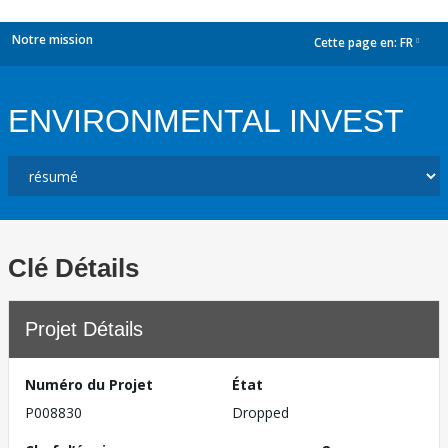
Notre mission
Cette page en:
FR
dropdown
ENVIRONMENTAL INVEST
Clé Détails
Projet Détails
Numéro du Projet
État
P008830
Dropped