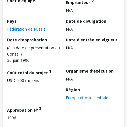
Chef d’équipe
2
Emprunteur
N/A
Pays
Date de divulgation
Fédération de Russie
N/A
Date d'approbation
Date d'entrée en vigueur
(à la date de présentation au
N/A
Conseil)
30 juin 1996
1
Organisme d'exécution
Coût total du projet
N/A
USD 0.00 millions
Région
Europe et Asie centrale
3
Approbation FY
1996