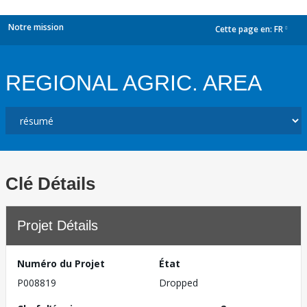
Notre mission
Cette page en:
FR
dropdown
REGIONAL AGRIC. AREA
Clé Détails
Projet Détails
Numéro du Projet
État
P008819
Dropped