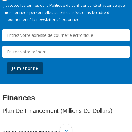
J'accepte les termes de la
Politique de confidentialité
et autorise que
mes données personnelles soient utilisées dans le cadre de
l'abonnement à la newsletter sélectionnée.
Je m'abonne
Finances
Plan De Financement (Millions De Dollars)