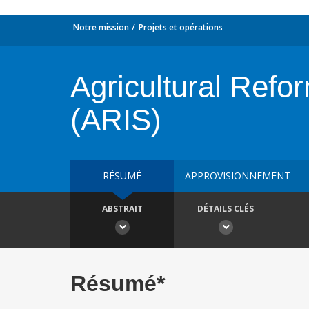
Notre mission
Projets et opérations
Agricultural Refo
(ARIS)
RÉSUMÉ
APPROVISIONNEMENT
ABSTRAIT
DÉTAILS CLÉS
Résumé*