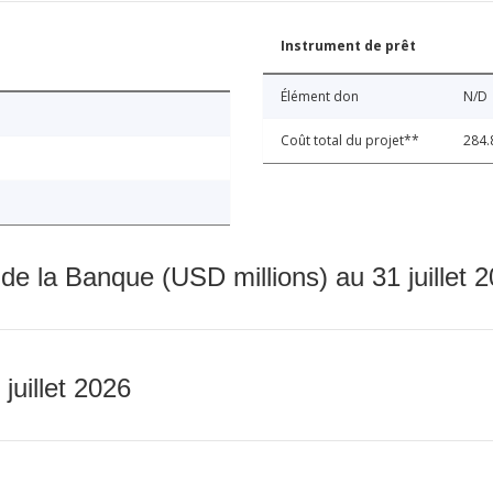
Instrument de prêt
Élément don
N/D
Coût total du projet**
284.
 de la Banque (USD millions) au 31 juillet 
 juillet 2026