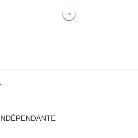
T
 INDÉPENDANTE