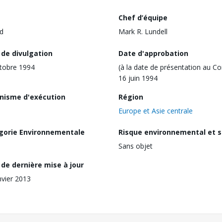
Chef d’équipe
d
Mark R. Lundell
 de divulgation
Date d'approbation
tobre 1994
(à la date de présentation au Co
16 juin 1994
nisme d'exécution
Région
Europe et Asie centrale
gorie Environnementale
Risque environnemental et s
Sans objet
de dernière mise à jour
nvier 2013