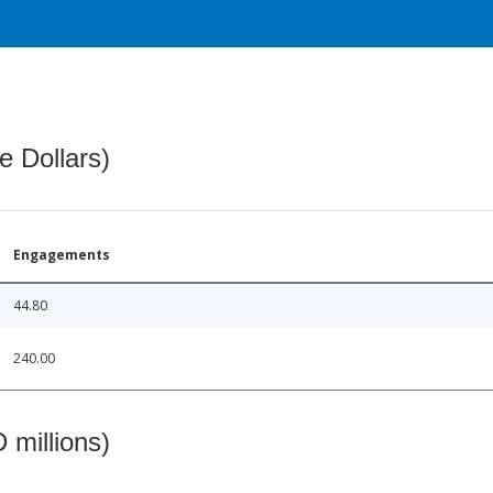
e Dollars)
Engagements
44.80
240.00
 millions)