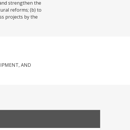
 and strengthen the
ural reforms; (b) to
ss projects by the
UIPMENT, AND