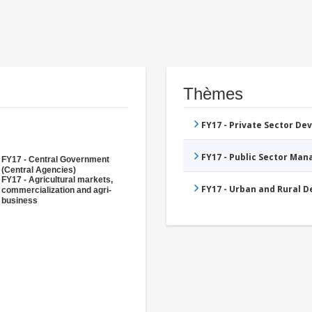
Thèmes
FY17 - Private Sector D
FY17 - Public Sector Ma
FY17 - Central Government
(Central Agencies)
FY17 - Agricultural markets,
FY17 - Urban and Rural 
commercialization and agri-
business