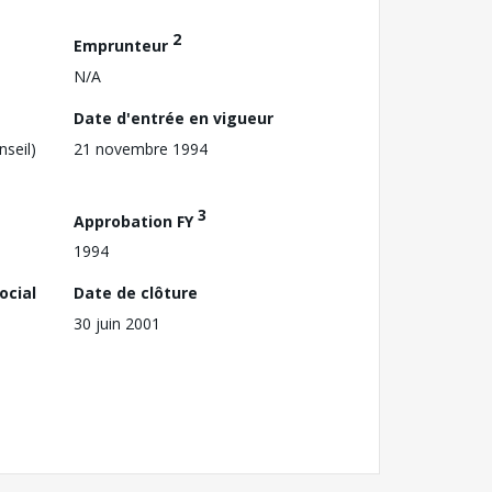
2
Emprunteur
N/A
Date d'entrée en vigueur
nseil)
21 novembre 1994
3
Approbation FY
1994
ocial
Date de clôture
30 juin 2001