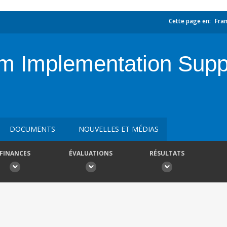
Cette page en:
Fran
rm Implementation Supp
DOCUMENTS
NOUVELLES ET MÉDIAS
FINANCES
ÉVALUATIONS
RÉSULTATS