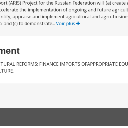
t (ARIS) Project for the Russian Federation will: (a) create
 accelerate the implementation of ongoing and future agricult
identify, appraise and implement agricultural and agro-busine
a; and (c) to demonstrate...
Voir plus
ement
TURAL REFORMS; FINANCE IMPORTS OFAPPROPRIATE EQ
LTURE.