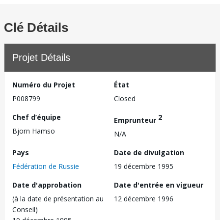
Clé Détails
Projet Détails
Numéro du Projet
État
P008799
Closed
Chef d’équipe
2
Emprunteur
Bjorn Hamso
N/A
Pays
Date de divulgation
Fédération de Russie
19 décembre 1995
Date d'approbation
Date d'entrée en vigueur
(à la date de présentation au
12 décembre 1996
Conseil)