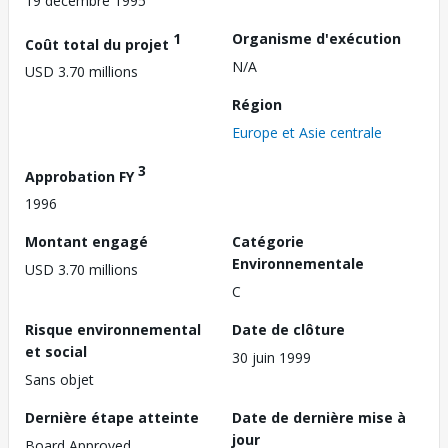
19 décembre 1995
1
Organisme d'exécution
Coût total du projet
N/A
USD 3.70 millions
Région
Europe et Asie centrale
3
Approbation FY
1996
Montant engagé
Catégorie
Environnementale
USD 3.70 millions
C
Risque environnemental
Date de clôture
et social
30 juin 1999
Sans objet
Dernière étape atteinte
Date de dernière mise à
jour
Board Approved