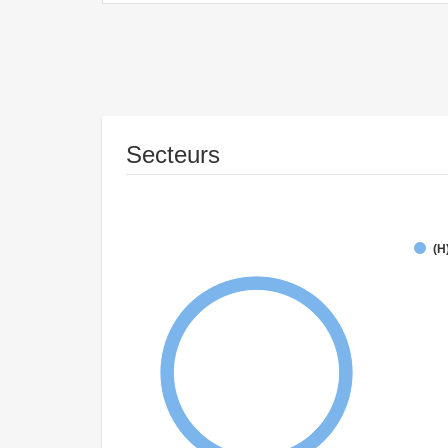
Secteurs
(H