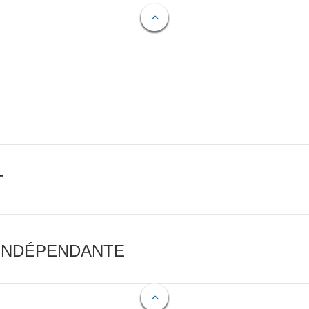
T
 INDÉPENDANTE