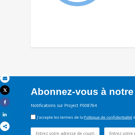
Email
Abonnez-vous à notre 
Tweet
Imprimer
Notifications sur Project P008764
Share
Share
J'accepte les termes de la
Politique de confidentialité
e