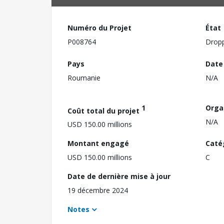
Numéro du Projet
État
P008764
Drop
Pays
Date
Roumanie
N/A
1
Orga
Coût total du projet
N/A
USD 150.00 millions
Montant engagé
Caté
USD 150.00 millions
C
Date de dernière mise à jour
19 décembre 2024
Notes