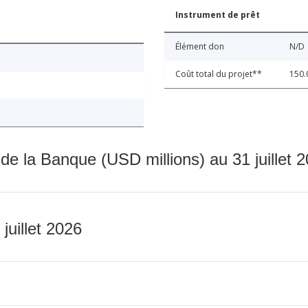
Instrument de prêt
Élément don
N/D
Coût total du projet**
150.
 de la Banque (USD millions) au 31 juillet 
 juillet 2026