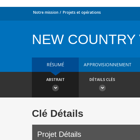
Notre mission
Projets et opérations
NEW COUNTRY 
RÉSUMÉ
APPROVISIONNEMENT
ABSTRAIT
DÉTAILS CLÉS
Clé Détails
Projet Détails