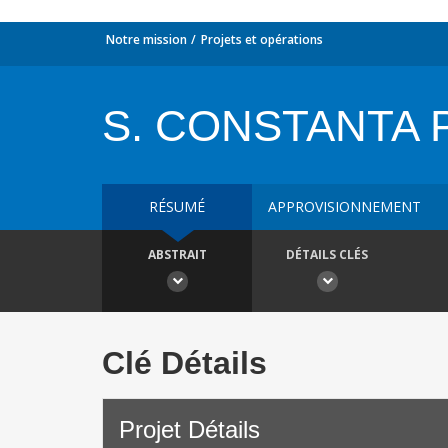
Notre mission
Projets et opérations
S. CONSTANTA 
RÉSUMÉ
APPROVISIONNEMENT
ABSTRAIT
DÉTAILS CLÉS
Clé Détails
Projet Détails