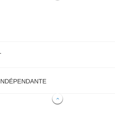
T
 INDÉPENDANTE