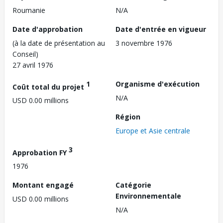
Roumanie
N/A
Date d'approbation
Date d'entrée en vigueur
(à la date de présentation au
3 novembre 1976
Conseil)
27 avril 1976
1
Organisme d'exécution
Coût total du projet
N/A
USD 0.00 millions
Région
Europe et Asie centrale
3
Approbation FY
1976
Montant engagé
Catégorie
Environnementale
USD 0.00 millions
N/A