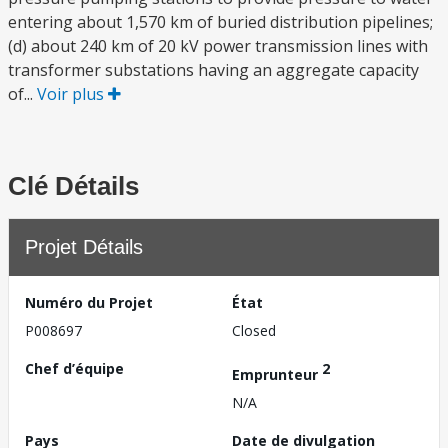
entering about 1,570 km of buried distribution pipelines;
(d) about 240 km of 20 kV power transmission lines with
transformer substations having an aggregate capacity
of...
Voir plus
Clé Détails
Projet Détails
Numéro du Projet
État
P008697
Closed
Chef d’équipe
2
Emprunteur
N/A
Pays
Date de divulgation