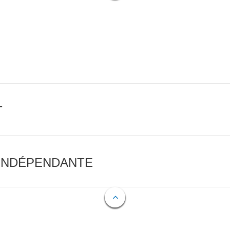
T
 INDÉPENDANTE