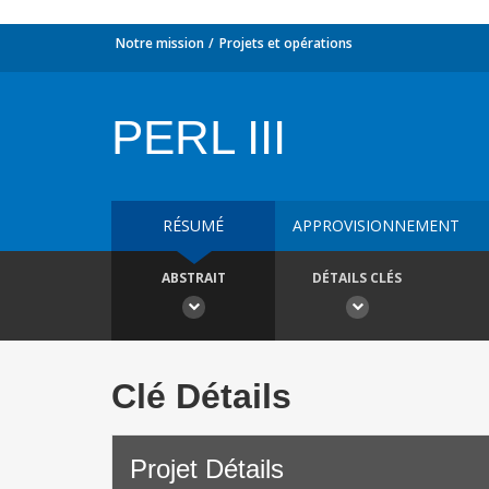
Notre mission
Projets et opérations
PERL III
RÉSUMÉ
APPROVISIONNEMENT
ABSTRAIT
DÉTAILS CLÉS
Clé Détails
Projet Détails