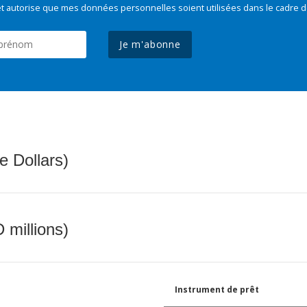
t autorise que mes données personnelles soient utilisées dans le cadre d
Je m'abonne
e Dollars)
 millions)
Instrument de prêt