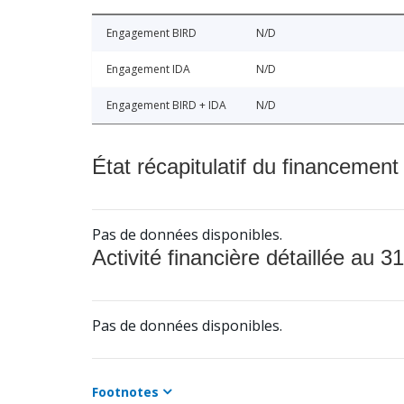
Engagement BIRD
N/D
Engagement IDA
N/D
Engagement BIRD + IDA
N/D
État récapitulatif du financement
Pas de données disponibles.
Activité financière détaillée au 31
Pas de données disponibles.
Footnotes