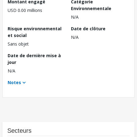
Montant engagé
Catégorie
Environnementale
USD 0.00 millions
N/A
Risque environnemental
Date de clôture
et social
N/A
Sans objet
Date de dernière mise à
jour
N/A
Notes
Secteurs