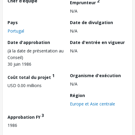
Chef d’équipe
2
Emprunteur
N/A
Pays
Date de divulgation
Portugal
N/A
Date d'approbation
Date d'entrée en vigueur
(à la date de présentation au
N/A
Conseil)
30 juin 1986
1
Organisme d'exécution
Coût total du projet
N/A
USD 0.00 millions
Région
Europe et Asie centrale
3
Approbation FY
1986