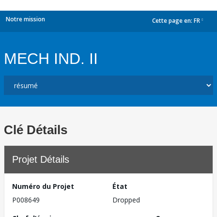
Notre mission
Cette page en:
FR
dropdown
MECH IND. II
Clé Détails
Projet Détails
Numéro du Projet
État
P008649
Dropped