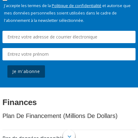
J'accepte les termes de la
Politique de confidentialité
et autorise que
mes données personnelles soient utilisées dans le cadre de
l'abonnement à la newsletter sélectionnée.
Je m'abonne
Finances
Plan De Financement (Millions De Dollars)