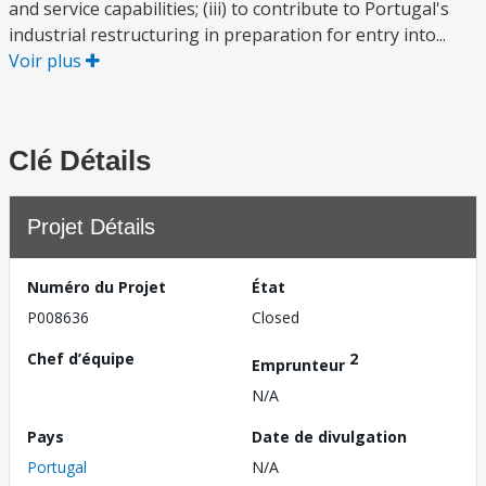
and service capabilities; (iii) to contribute to Portugal's
industrial restructuring in preparation for entry into...
Voir plus
Clé Détails
Projet Détails
Numéro du Projet
État
P008636
Closed
Chef d’équipe
2
Emprunteur
N/A
Pays
Date de divulgation
Portugal
N/A