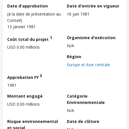
Date d'approbation
Date d'entrée en vigueur
(à la date de présentation au
16 juin 1981
Conseil)
13 janvier 1981
1
Organisme d'exécution
Coût total du projet
N/A
USD 0.00 millions
Région
Europe et Asie centrale
3
Approbation FY
1981
Montant engagé
Catégorie
Environnementale
USD 0.00 millions
N/A
Risque environnemental
Date de clôture
et social