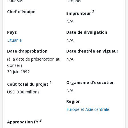
P008549
Dropped
Chef d’équipe
2
Emprunteur
N/A
Pays
Date de divulgation
Lituanie
N/A
Date d'approbation
Date d'entrée en vigueur
(à la date de présentation au
N/A
Conseil)
30 juin 1992
1
Organisme d'exécution
Coût total du projet
N/A
USD 0.00 millions
Région
Europe et Asie centrale
3
Approbation FY