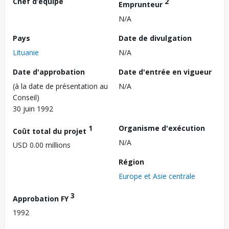
Chef d’équipe
2
Emprunteur
N/A
Pays
Date de divulgation
Lituanie
N/A
Date d'approbation
Date d'entrée en vigueur
(à la date de présentation au
N/A
Conseil)
30 juin 1992
1
Organisme d'exécution
Coût total du projet
N/A
USD 0.00 millions
Région
Europe et Asie centrale
3
Approbation FY
1992