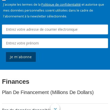
J'accepte les termes de la
Politique de confidentialité
et autorise que
mes données personnelles soient utilisées dans le cadre de
l'abonnement à la newsletter sélectionnée.
Je m'abonne
Finances
Plan De Financement (Millions De Dollars)