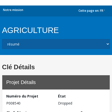
Notre mission
Cette page en:
FR
dropdown
AGRICULTURE
Clé Détails
Projet Détails
Numéro du Projet
État
P008540
Dropped