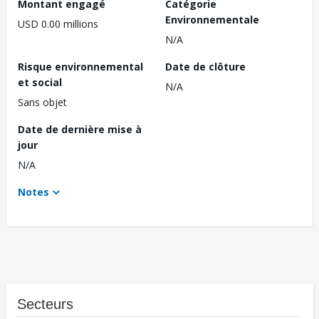
Montant engagé
Catégorie
Environnementale
USD 0.00 millions
N/A
Risque environnemental
Date de clôture
et social
N/A
Sans objet
Date de dernière mise à
jour
N/A
Notes
Secteurs