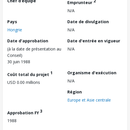
Chef d’équipe
2
Emprunteur
N/A
Pays
Date de divulgation
Hongrie
N/A
Date d'approbation
Date d'entrée en vigueur
(à la date de présentation au
N/A
Conseil)
30 juin 1988
1
Organisme d'exécution
Coût total du projet
N/A
USD 0.00 millions
Région
Europe et Asie centrale
3
Approbation FY
1988