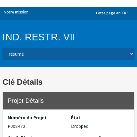
Notre mission
Cette page en:
FR
dropdown
IND. RESTR. VII
Clé Détails
Projet Détails
Numéro du Projet
État
P008470
Dropped