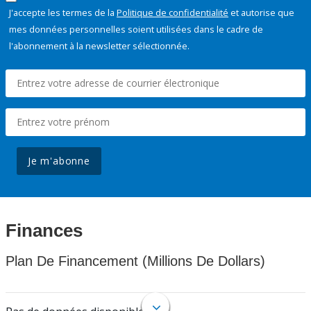
J'accepte les termes de la
Politique de confidentialité
et autorise que
mes données personnelles soient utilisées dans le cadre de
l'abonnement à la newsletter sélectionnée.
Je m'abonne
Finances
Plan De Financement (Millions De Dollars)