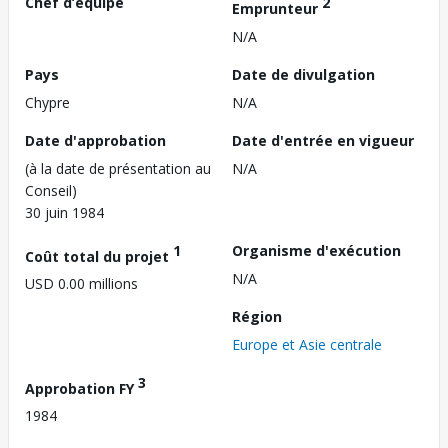
Chef d’équipe
2
Emprunteur
N/A
Pays
Date de divulgation
Chypre
N/A
Date d'approbation
Date d'entrée en vigueur
(à la date de présentation au
N/A
Conseil)
30 juin 1984
1
Organisme d'exécution
Coût total du projet
N/A
USD 0.00 millions
Région
Europe et Asie centrale
3
Approbation FY
1984