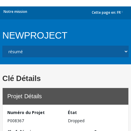
Notre mission
Cette page en:
FR
dropdown
NEWPROJECT
Clé Détails
Projet Détails
Numéro du Projet
État
P008367
Dropped