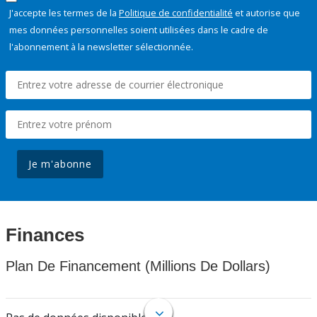
J'accepte les termes de la
Politique de confidentialité
et autorise que
mes données personnelles soient utilisées dans le cadre de
l'abonnement à la newsletter sélectionnée.
Je m'abonne
Finances
Plan De Financement (Millions De Dollars)