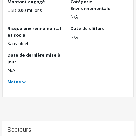
Montant engagé
Catégorie
Environnementale
USD 0.00 millions
N/A
Risque environnemental
Date de clôture
et social
N/A
Sans objet
Date de dernière mise à
jour
N/A
Notes
Secteurs