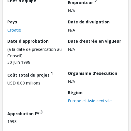
Chef d’équipe
2
Emprunteur
N/A
Pays
Date de divulgation
Croatie
N/A
Date d'approbation
Date d'entrée en vigueur
(à la date de présentation au
N/A
Conseil)
30 juin 1998
1
Organisme d'exécution
Coût total du projet
N/A
USD 0.00 millions
Région
Europe et Asie centrale
3
Approbation FY
1998