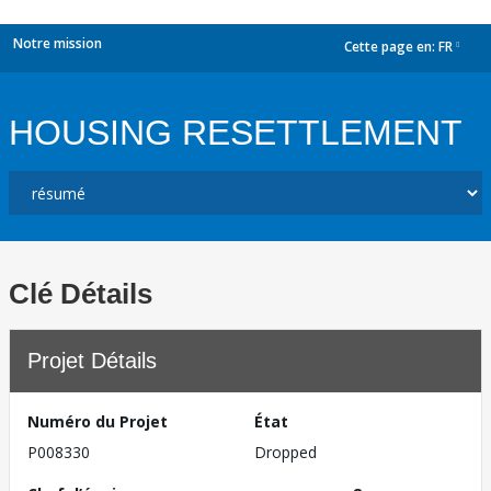
Notre mission
Cette page en:
FR
dropdown
HOUSING RESETTLEMENT
Clé Détails
Projet Détails
Numéro du Projet
État
P008330
Dropped