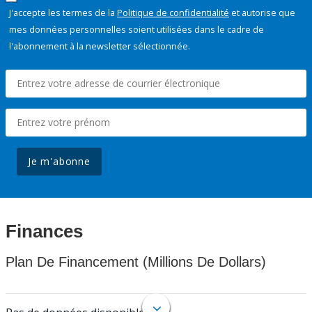
J'accepte les termes de la
Politique de confidentialité
et autorise que
mes données personnelles soient utilisées dans le cadre de
l'abonnement à la newsletter sélectionnée.
Je m'abonne
Finances
Plan De Financement (Millions De Dollars)