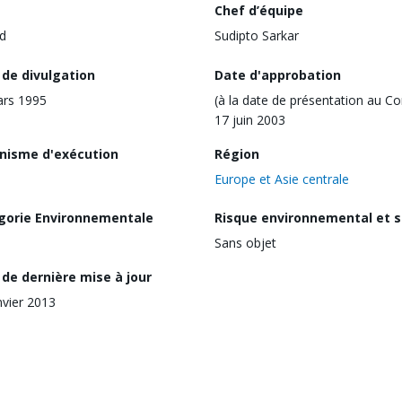
Chef d’équipe
d
Sudipto Sarkar
 de divulgation
Date d'approbation
ars 1995
(à la date de présentation au Co
17 juin 2003
nisme d'exécution
Région
Europe et Asie centrale
gorie Environnementale
Risque environnemental et s
Sans objet
de dernière mise à jour
nvier 2013