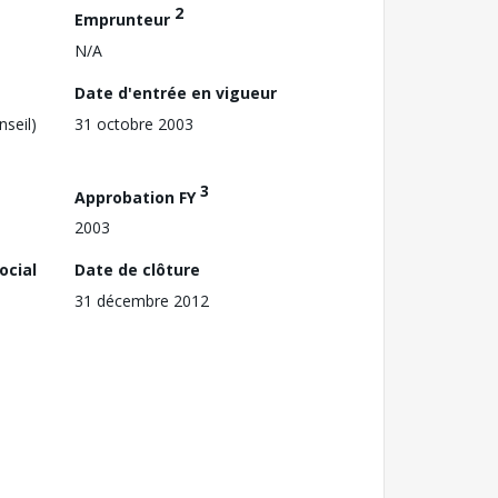
2
Emprunteur
N/A
Date d'entrée en vigueur
nseil)
31 octobre 2003
3
Approbation FY
2003
ocial
Date de clôture
31 décembre 2012