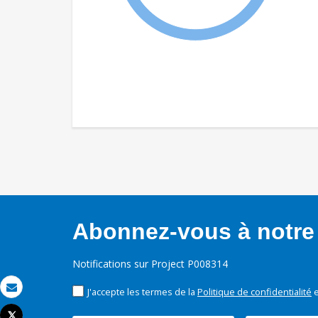
Abonnez-vous à notre 
Notifications sur Project P008314
J'accepte les termes de la
Politique de confidentialité
e
Email
Tweet