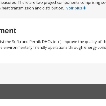
 measures. There are two project components comprising se
heat transmission and distribution...
Voir plus
ement
 the Sofia and Pernik DHCs to: (i) improve the quality of thei
crease environmentally friendly operations through energy con