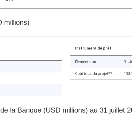
 millions)
Instrument de prêt
Élément don
31.4
Coût total du projet**
132.
 de la Banque (USD millions) au 31 juillet 