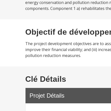
energy conservation and pollution reduction
components. Component 1 a) rehabilitates the 
Objectif de développ
The project development objectives are to assist
improve their financial viability; and (iii) in
pollution reduction measures.
Clé Détails
Projet Détails