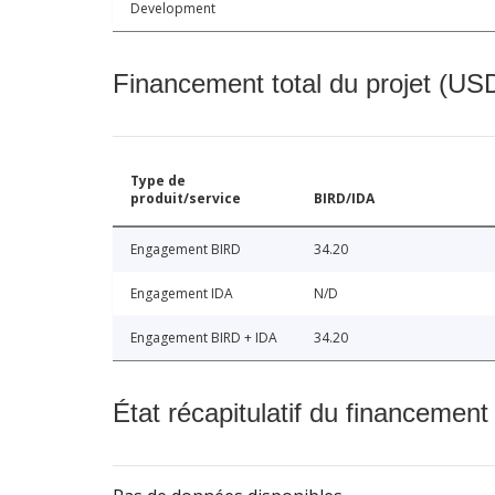
Development
Financement total du projet (USD
Type de
produit/service
BIRD/IDA
Engagement BIRD
34.20
Engagement IDA
N/D
Engagement BIRD + IDA
34.20
État récapitulatif du financement