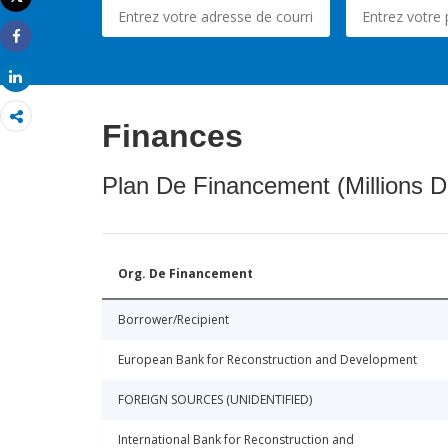
Imprimer
Share
Share
Finances
Plan De Financement (Millions D
Org. De Financement
Borrower/Recipient
European Bank for Reconstruction and Development
FOREIGN SOURCES (UNIDENTIFIED)
International Bank for Reconstruction and