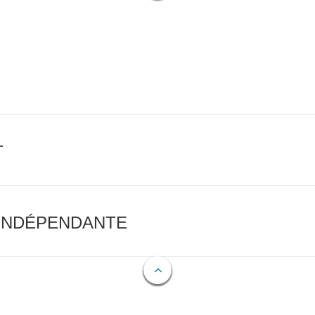
T
 INDÉPENDANTE