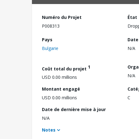
Numéro du Projet
État
P008313
Drop
Pays
Date
Bulgarie
N/A
1
Orga
Coût total du projet
N/A
USD 0.00 millions
Montant engagé
Caté
USD 0.00 millions
C
Date de dernière mise à jour
N/A
Notes