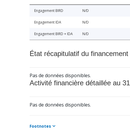
Engagement BIRD
N/D
Engagement IDA
N/D
Engagement BIRD + IDA
N/D
État récapitulatif du financement
Pas de données disponibles.
Activité financière détaillée au 31
Pas de données disponibles.
Footnotes