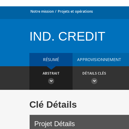
Notre mission
Projets et opérations
IND. CREDIT
RÉSUMÉ
APPROVISIONNEMENT
ABSTRAIT
DÉTAILS CLÉS
Clé Détails
Projet Détails