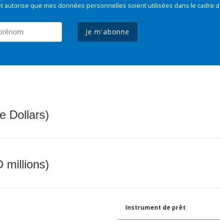
t autorise que mes données personnelles soient utilisées dans le cadre d
Je m'abonne
e Dollars)
 millions)
Instrument de prêt