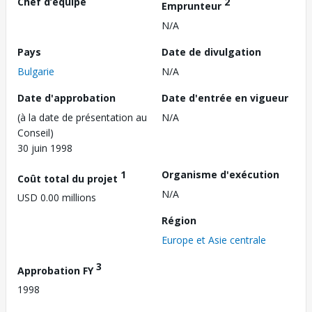
Chef d’équipe
2
Emprunteur
N/A
Pays
Date de divulgation
Bulgarie
N/A
Date d'approbation
Date d'entrée en vigueur
(à la date de présentation au
N/A
Conseil)
30 juin 1998
1
Organisme d'exécution
Coût total du projet
N/A
USD 0.00 millions
Région
Europe et Asie centrale
3
Approbation FY
1998