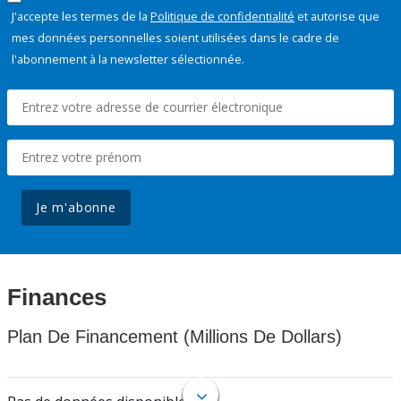
J'accepte les termes de la
Politique de confidentialité
et autorise que
mes données personnelles soient utilisées dans le cadre de
l'abonnement à la newsletter sélectionnée.
Je m'abonne
Finances
Plan De Financement (Millions De Dollars)