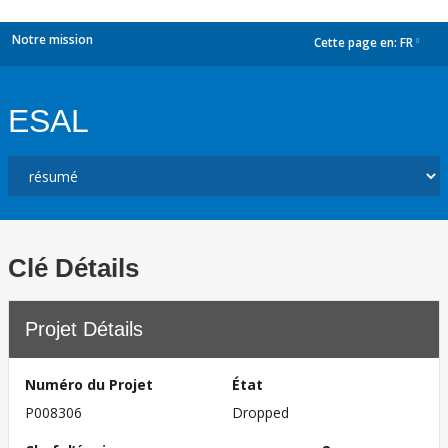
Notre mission
Cette page en:
FR
dropdown
ESAL
Clé Détails
Projet Détails
Numéro du Projet
État
P008306
Dropped