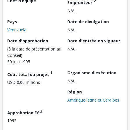
Chef d’équipe
2
Emprunteur
N/A
Pays
Date de divulgation
Venezuela
N/A
Date d'approbation
Date d'entrée en vigueur
(à la date de présentation au
N/A
Conseil)
30 juin 1995
1
Organisme d'exécution
Coût total du projet
N/A
USD 0.00 millions
Région
Amérique latine et Caraïbes
3
Approbation FY
1995