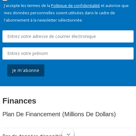
J'accepte les termes de la
Politique de confidentialité
et autorise que
mes données personnelles soient utilisées dans le cadre de
l'abonnement à la newsletter sélectionnée.
Je m'abonne
Finances
Plan De Financement (Millions De Dollars)