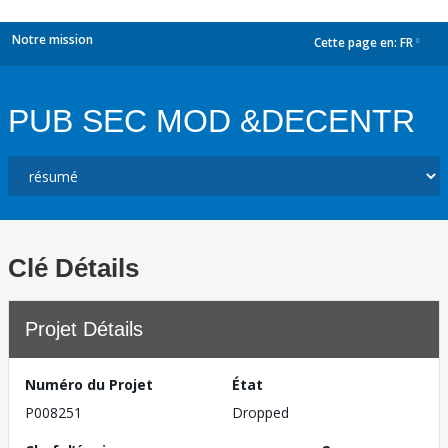
Notre mission
Cette page en:
FR
dropdown
PUB SEC MOD &DECENTR
Clé Détails
Projet Détails
Numéro du Projet
État
P008251
Dropped