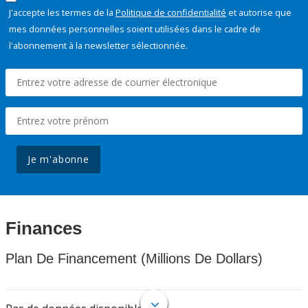
J'accepte les termes de la
Politique de confidentialité
et autorise que
mes données personnelles soient utilisées dans le cadre de
l'abonnement à la newsletter sélectionnée.
Je m'abonne
Finances
Plan De Financement (Millions De Dollars)