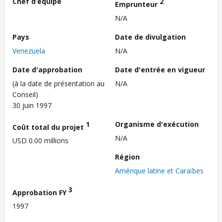
Chef d’équipe
2
Emprunteur
N/A
Pays
Date de divulgation
Venezuela
N/A
Date d'approbation
Date d'entrée en vigueur
(à la date de présentation au
N/A
Conseil)
30 juin 1997
1
Organisme d'exécution
Coût total du projet
N/A
USD 0.00 millions
Région
Amérique latine et Caraïbes
3
Approbation FY
1997