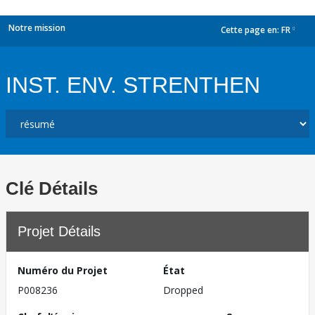
Notre mission
Cette page en:
FR
dropdown
INST. ENV. STRENTHEN
Clé Détails
Projet Détails
Numéro du Projet
État
P008236
Dropped