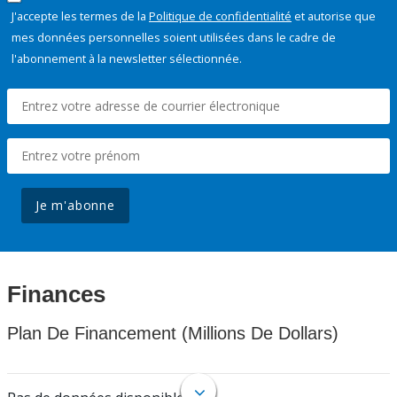
J'accepte les termes de la
Politique de confidentialité
et autorise que
mes données personnelles soient utilisées dans le cadre de
l'abonnement à la newsletter sélectionnée.
Je m'abonne
Finances
Plan De Financement (Millions De Dollars)