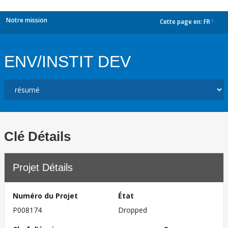
Notre mission
Cette page en:
FR
dropdown
ENV/INSTIT DEV
Clé Détails
Projet Détails
Numéro du Projet
État
P008174
Dropped