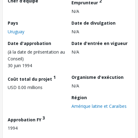
Chef d’équipe
2
Emprunteur
N/A
Pays
Date de divulgation
Uruguay
N/A
Date d'approbation
Date d'entrée en vigueur
(à la date de présentation au
N/A
Conseil)
30 juin 1994
1
Organisme d'exécution
Coût total du projet
N/A
USD 0.00 millions
Région
Amérique latine et Caraïbes
3
Approbation FY
1994