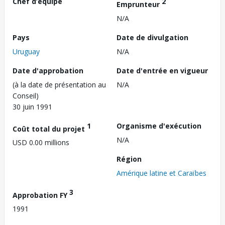
Chef d’équipe
2
Emprunteur
N/A
Pays
Date de divulgation
Uruguay
N/A
Date d'approbation
Date d'entrée en vigueur
(à la date de présentation au
N/A
Conseil)
30 juin 1991
1
Organisme d'exécution
Coût total du projet
N/A
USD 0.00 millions
Région
Amérique latine et Caraïbes
3
Approbation FY
1991