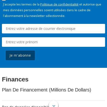
J'accepte les termes de la
Politique de confidentialité
et autorise que
mes données personnelles soient utilisées dans le cadre de
l'abonnement à la newsletter sélectionnée.
Je m'abonne
Finances
Plan De Financement (Millions De Dollars)