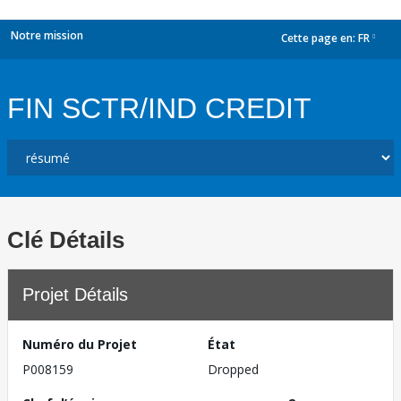
Notre mission
Cette page en:
FR
dropdown
FIN SCTR/IND CREDIT
Clé Détails
Projet Détails
Numéro du Projet
État
P008159
Dropped