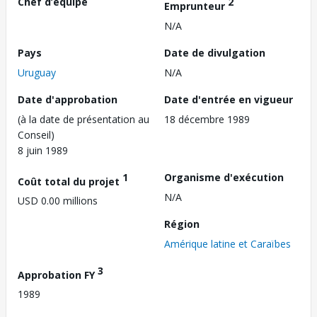
Chef d’équipe
2
Emprunteur
N/A
Pays
Date de divulgation
Uruguay
N/A
Date d'approbation
Date d'entrée en vigueur
(à la date de présentation au
18 décembre 1989
Conseil)
8 juin 1989
1
Organisme d'exécution
Coût total du projet
N/A
USD 0.00 millions
Région
Amérique latine et Caraïbes
3
Approbation FY
1989