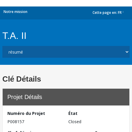
Notre mission
Cette page en:
FR
dropdown
T.A. II
Clé Détails
Projet Détails
Numéro du Projet
État
P008157
Closed