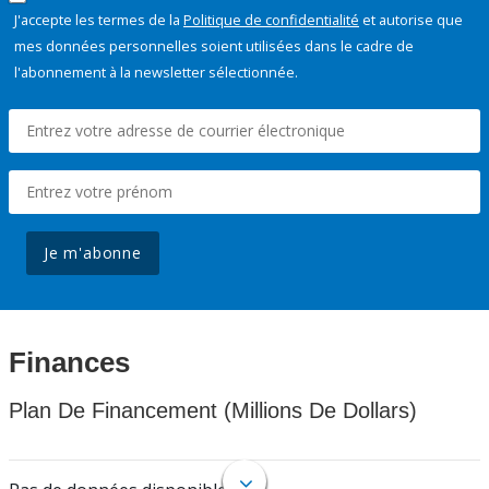
J'accepte les termes de la
Politique de confidentialité
et autorise que
mes données personnelles soient utilisées dans le cadre de
l'abonnement à la newsletter sélectionnée.
Je m'abonne
Finances
Plan De Financement (Millions De Dollars)