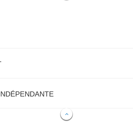
T
 INDÉPENDANTE