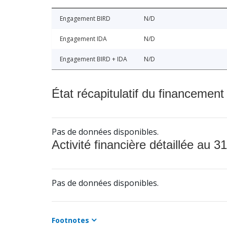
Engagement BIRD
N/D
Engagement IDA
N/D
Engagement BIRD + IDA
N/D
État récapitulatif du financement
Pas de données disponibles.
Activité financière détaillée au 31
Pas de données disponibles.
Footnotes