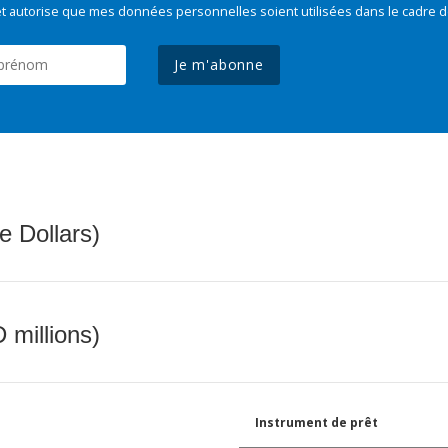
t autorise que mes données personnelles soient utilisées dans le cadre d
Je m'abonne
e Dollars)
 millions)
Instrument de prêt