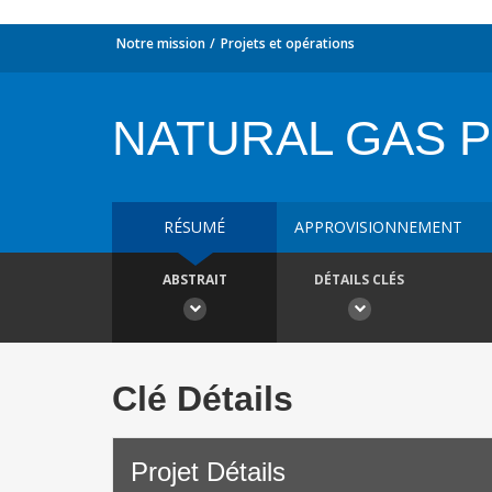
Notre mission
Projets et opérations
NATURAL GAS P
RÉSUMÉ
APPROVISIONNEMENT
ABSTRAIT
DÉTAILS CLÉS
Clé Détails
Projet Détails